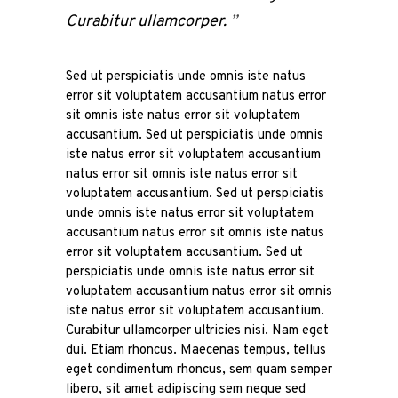
Curabitur ullamcorper.
Sed ut perspiciatis unde omnis iste natus
error sit voluptatem accusantium natus error
sit omnis iste natus error sit voluptatem
accusantium. Sed ut perspiciatis unde omnis
iste natus error sit voluptatem accusantium
natus error sit omnis iste natus error sit
voluptatem accusantium. Sed ut perspiciatis
unde omnis iste natus error sit voluptatem
accusantium natus error sit omnis iste natus
error sit voluptatem accusantium. Sed ut
perspiciatis unde omnis iste natus error sit
voluptatem accusantium natus error sit omnis
iste natus error sit voluptatem accusantium.
Curabitur ullamcorper ultricies nisi. Nam eget
dui. Etiam rhoncus. Maecenas tempus, tellus
eget condimentum rhoncus, sem quam semper
libero, sit amet adipiscing sem neque sed