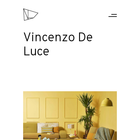
Vincenzo De
Luce