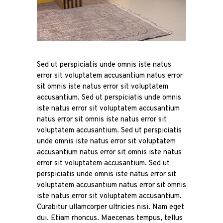
Sed ut perspiciatis unde omnis iste natus
error sit voluptatem accusantium natus error
sit omnis iste natus error sit voluptatem
accusantium. Sed ut perspiciatis unde omnis
iste natus error sit voluptatem accusantium
natus error sit omnis iste natus error sit
voluptatem accusantium. Sed ut perspiciatis
unde omnis iste natus error sit voluptatem
accusantium natus error sit omnis iste natus
error sit voluptatem accusantium. Sed ut
perspiciatis unde omnis iste natus error sit
voluptatem accusantium natus error sit omnis
iste natus error sit voluptatem accusantium.
Curabitur ullamcorper ultricies nisi. Nam eget
dui. Etiam rhoncus. Maecenas tempus, tellus