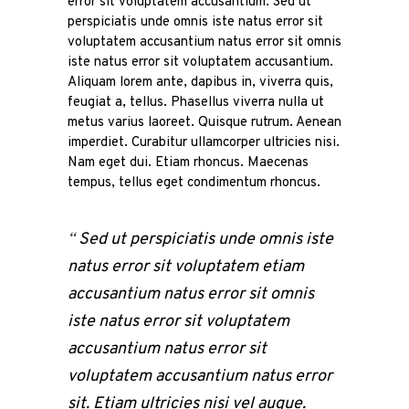
error sit voluptatem accusantium. Sed ut
perspiciatis unde omnis iste natus error sit
voluptatem accusantium natus error sit omnis
iste natus error sit voluptatem accusantium.
Aliquam lorem ante, dapibus in, viverra quis,
feugiat a, tellus. Phasellus viverra nulla ut
metus varius laoreet. Quisque rutrum. Aenean
imperdiet. Curabitur ullamcorper ultricies nisi.
Nam eget dui. Etiam rhoncus. Maecenas
tempus, tellus eget condimentum rhoncus.
Sed ut perspiciatis unde omnis iste
natus error sit voluptatem etiam
accusantium natus error sit omnis
iste natus error sit voluptatem
accusantium natus error sit
voluptatem accusantium natus error
sit. Etiam ultricies nisi vel augue.