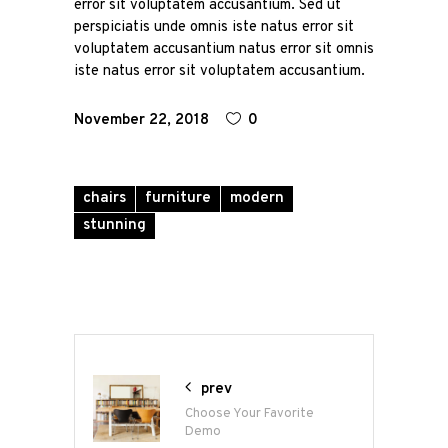
error sit voluptatem accusantium. Sed ut
perspiciatis unde omnis iste natus error sit
voluptatem accusantium natus error sit omnis
iste natus error sit voluptatem accusantium.
November 22, 2018
0
chairs
furniture
modern
stunning
prev
Choose Your Favorite
Demo