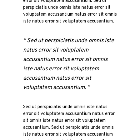
error sit voluptatem accusantium. Sed ut
perspiciatis unde omnis iste natus error sit
voluptatem accusantium natus error sit omnis
iste natus error sit voluptatem accusantium.
Sed ut perspiciatis unde omnis iste
natus error sit voluptatem
accusantium natus error sit omnis
iste natus error sit voluptatem
accusantium natus error sit
voluptatem accusantium.
Sed ut perspiciatis unde omnis iste natus
error sit voluptatem accusantium natus error
sit omnis iste natus error sit voluptatem
accusantium. Sed ut perspiciatis unde omnis
iste natus error sit voluptatem accusantium